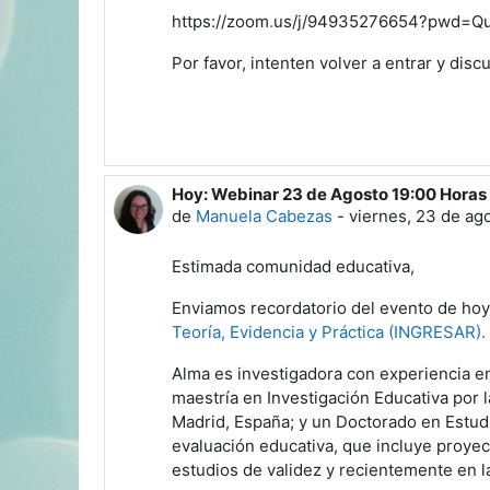
https://zoom
.
us/j/94935276654?pwd=Qu
Por favor, intenten volver a entrar y disc
Hoy: Webinar 23 de Agosto 19:00 Horas
de
Manuela Cabezas
-
viernes, 23 de ag
Estimada comunidad educativa,
Enviamos recordatorio del evento de hoy
Teoría, Evidencia y Práctica (INGRESAR).
Alma es investigadora con experiencia e
maestría en Investigación Educativa por 
Madrid, España; y un Doctorado en Estudi
evaluación educativa, que incluye proye
estudios de validez y recientemente en l