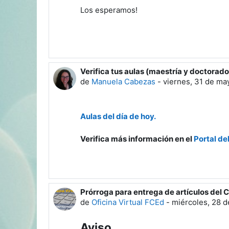
Los esperamos!
Verifica tus aulas (maestría y doctorado
de
Manuela Cabezas
-
viernes, 31 de ma
Aulas del día de hoy
.
Verifica más información en el
Portal de
Prórroga para entrega de artículos del C
de
Oficina Virtual FCEd
-
miércoles, 28 d
Aviso