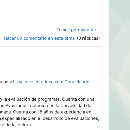
Enlace permanente
Hacer un comentario en este tema
(0 réplicas)
tulada:
La validez en educación: Conectando
 y la evaluación de programas
.
Cuenta con una
ios Avanzados, obtenido en la Universidad de
Canadá
.
Cuenta con 18 años de experiencia en
 especializado en el desarrollo de evaluaciones,
e de la lectura
.