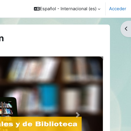
Español - Internacional ‎(es)‎
Acceder
Abr
n
Next