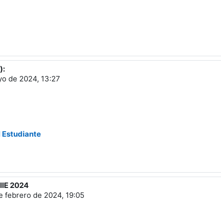
):
yo de 2024, 13:27
l Estudiante
IIE 2024
e febrero de 2024, 19:05