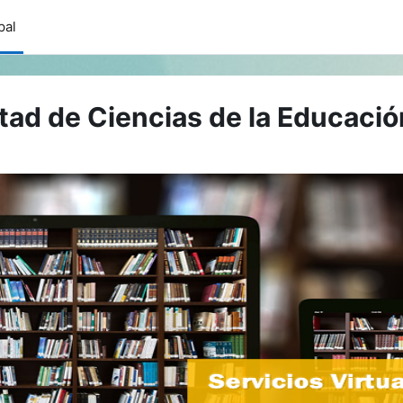
pal
ltad de Ciencias de la Educació